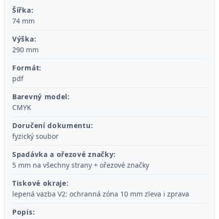
Šířka:
74 mm
Výška:
290 mm
Formát:
pdf
Barevný model:
CMYK
Doručení dokumentu:
fyzický soubor
Spadávka a ořezové značky:
5 mm na všechny strany + ořezové značky
Tiskové okraje:
lepená vazba V2: ochranná zóna 10 mm zleva i zprava
Popis: