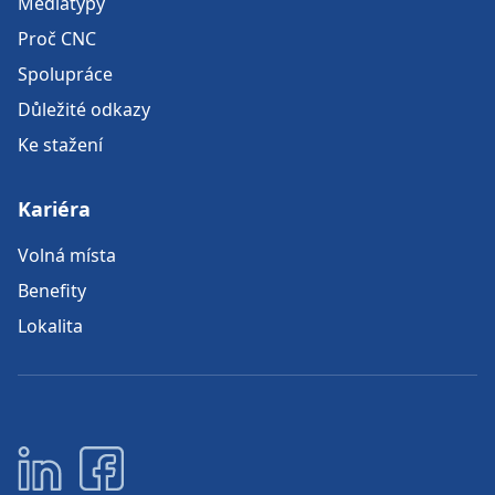
Mediatypy
Proč CNC
Spolupráce
Důležité odkazy
Ke stažení
Kariéra
Volná místa
Benefity
Lokalita