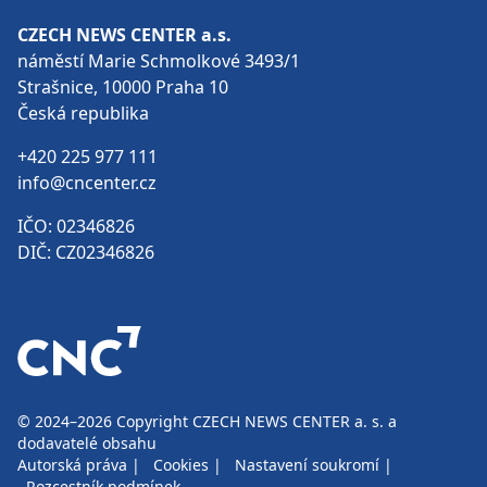
CZECH NEWS CENTER a.s.
náměstí Marie Schmolkové 3493/1
Strašnice, 10000 Praha 10
Česká republika
+420 225 977 111
info@cncenter.cz
IČO: 02346826
DIČ: CZ02346826
© 2024–2026
Copyright CZECH NEWS CENTER a. s. a
dodavatelé obsahu
Autorská práva
|
Cookies
|
Nastavení soukromí
|
Rozcestník podmínek