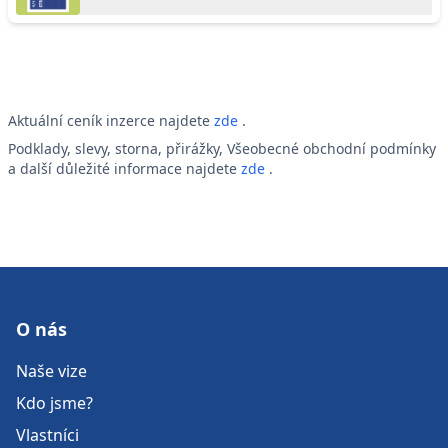
Aktuální ceník inzerce najdete
zde
.
Podklady, slevy, storna, přirážky, Všeobecné obchodní podmínky
a další důležité informace najdete
zde
.
O nás
Naše vize
Kdo jsme?
Vlastníci