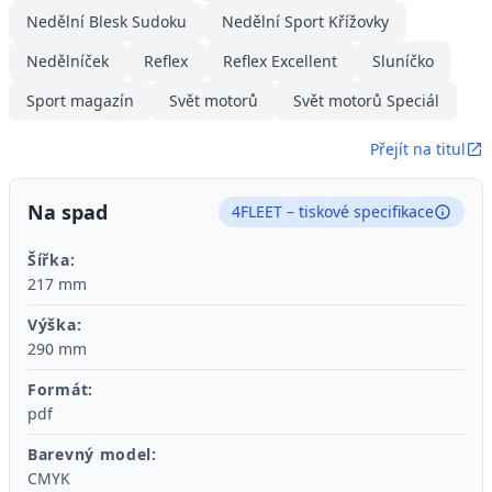
Nedělní Blesk Sudoku
Nedělní Sport Křížovky
Nedělníček
Reflex
Reflex Excellent
Sluníčko
Sport magazín
Svět motorů
Svět motorů Speciál
Přejít na titul
Na spad
4FLEET – tiskové specifikace
Šířka:
217 mm
Výška:
290 mm
Formát:
pdf
Barevný model:
CMYK