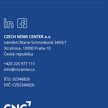
CZECH NEWS CENTER a.s.
náměstí Marie Schmolkové 3493/1
Strašnice, 10000 Praha 10
Česká republika
+420 225 977 111
info@cncenter.cz
IČO: 02346826
DIČ: CZ02346826