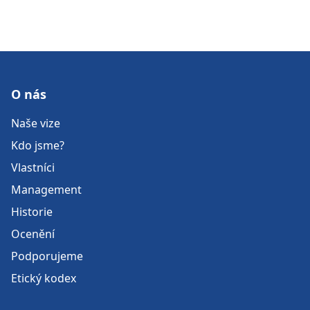
O nás
Naše vize
Kdo jsme?
Vlastníci
Management
Historie
Ocenění
Podporujeme
Etický kodex