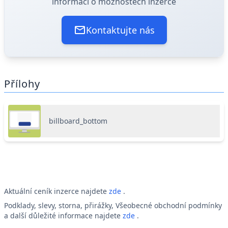
informací o možnostech inzerce
Kontaktujte nás
Přílohy
billboard_bottom
Aktuální ceník inzerce najdete
zde
.
Podklady, slevy, storna, přirážky, Všeobecné obchodní podmínky
a další důležité informace najdete
zde
.