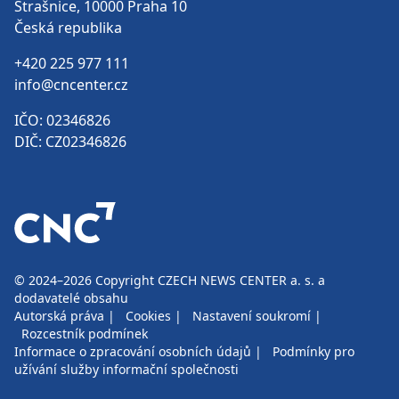
Strašnice, 10000 Praha 10
Česká republika
+420 225 977 111
info@cncenter.cz
IČO: 02346826
DIČ: CZ02346826
© 2024–2026
Copyright CZECH NEWS CENTER a. s. a
dodavatelé obsahu
Autorská práva
|
Cookies
|
Nastavení soukromí
|
Rozcestník podmínek
Informace o zpracování osobních údajů
|
Podmínky pro
užívání služby informační společnosti