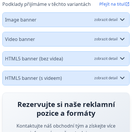
Podklady přijímáme v těchto variantách
Přejít na titul
Image banner
zobrazit detail
Video banner
zobrazit detail
HTML5 banner (bez videa)
zobrazit detail
HTML5 banner (s videem)
zobrazit detail
Rezervujte si naše reklamní
pozice a formáty
Kontaktujte náš obchodní tým a získejte více