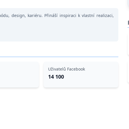
u, design, kariéru. Přináší inspiraci k vlastní realizaci,
Uživatelů Facebook
14 100