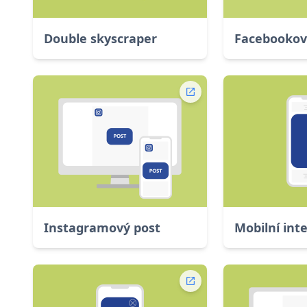
Double skyscraper
Facebookov
Instagramový post
Mobilní inte