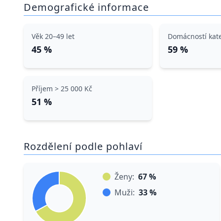
Demografické informace
Věk 20–49 let
Domácností kat
45 %
59 %
Příjem > 25 000 Kč
51 %
Rozdělení podle pohlaví
Ženy:
67 %
Muži:
33 %