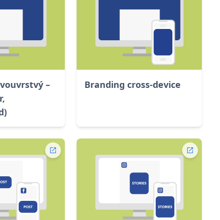
vouvrstvý –
Branding cross-device
r,
d)