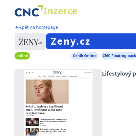
Inzerce
Zpět na homepage
Zeny.cz
online
Ceník Online
CNC Floating pack
Lifestylový 