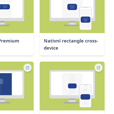
 Premium
Nativní rectangle cross-
device