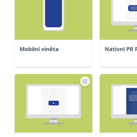
Mobilní viněta
Nativní PR