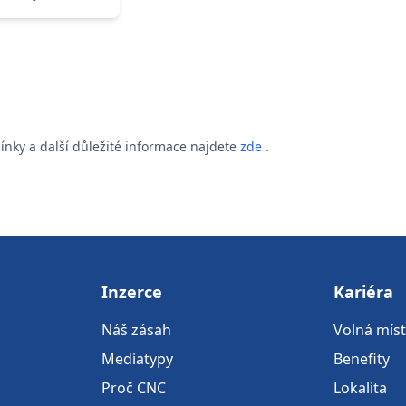
ínky a další důležité informace najdete
zde
.
Inzerce
Kariéra
Náš zásah
Volná mís
Mediatypy
Benefity
Proč CNC
Lokalita