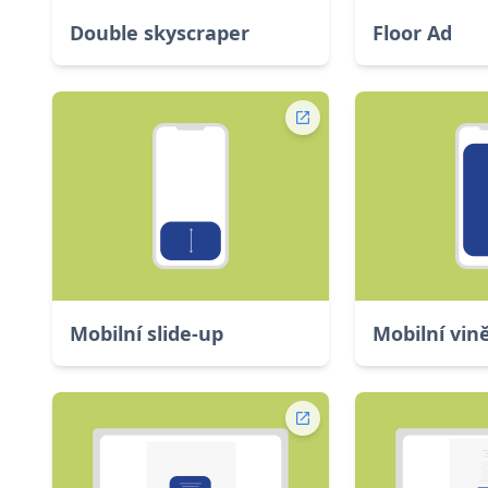
Double skyscraper
Floor Ad
Mobilní slide-up
Mobilní vin