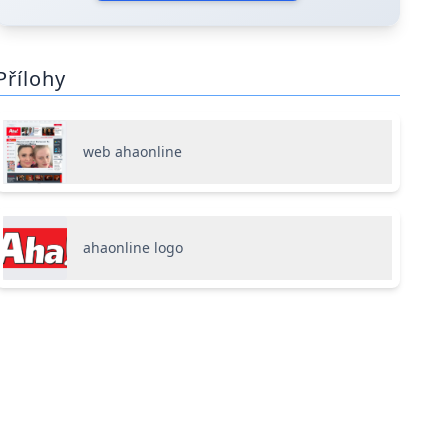
Přílohy
web ahaonline
ahaonline logo