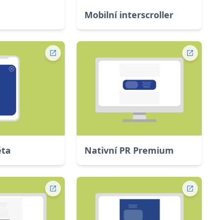
Mobilní interscroller
ěta
Nativní PR Premium