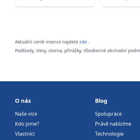
Aktuální ceník inzerce najdete
zde
.
Podklady, slevy, storna, přirážky, Všeobecné obchodní podm
O nás
Blog
Naše vize
Spolupráce
Kdo jsme?
Právě nabízíme
Vlastníci
Technologie