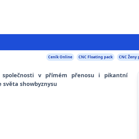
Ceník Online
CNC Floating pack
CNC Ženy 
 společnosti v přímém přenosu i pikantní
e světa showbyznysu