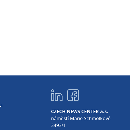
ta
CZECH NEWS CENTER a.s.
náměstí Marie Schmolkové
3493/1