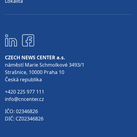
Lokalita
CZECH NEWS CENTER a.s.
náměstí Marie Schmolkové 3493/1
Strašnice, 10000 Praha 10
Česká republika
+420 225 977 111
info@cncenter.cz
IČO: 02346826
DIČ: CZ02346826