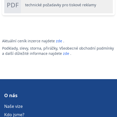
PDF
technické požadavky pro tiskové reklamy
Aktuální ceník inzerce najdete
zde
.
Podklady, slevy, storna, přirážky, Všeobecné obchodní podmínky
a další důležité informace najdete
zde
.
O nás
Naše vize
Kdo jsme?