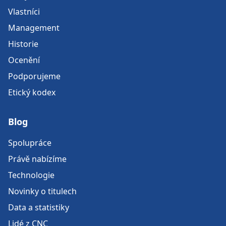
Vlastníci
Management
Historie
Ocenění
Podporujeme
Etický kodex
Blog
Spolupráce
Právě nabízíme
Technologie
Novinky o titulech
Data a statistiky
Lidé z CNC