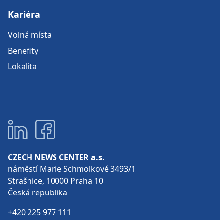
Kariéra
Volná místa
Benefity
Lokalita
CZECH NEWS CENTER a.s.
náměstí Marie Schmolkové 3493/1
Strašnice, 10000 Praha 10
Česká republika
+420 225 977 111