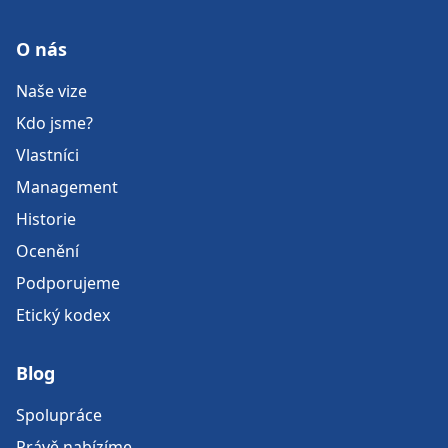
O nás
Naše vize
Kdo jsme?
Vlastníci
Management
Historie
Ocenění
Podporujeme
Etický kodex
Blog
Spolupráce
Právě nabízíme